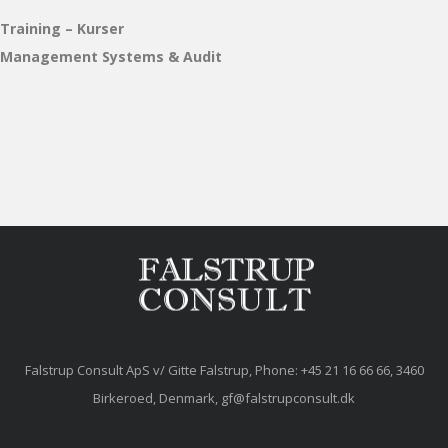
Training – Kurser
Management Systems & Audit
Falstrup Consult ApS v/ Gitte Falstrup, Phone: +45 21 16 66 66, 3460
Birkeroed, Denmark, gf@falstrupconsult.dk